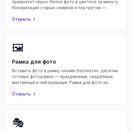
превратит чёрно-белое фото в цветное за минуту.
Колоризация старых снимков и портретов —
бесплатно и без регистрации, в браузере.
Открыть
🖼️
Рамка для фото
Вставить фото в рамку онлайн бесплатно: десятки
готовых фоторамок — праздничные, свадебные,
винтажные и нейтральные. Рамка для фото за
секунды в браузере, без регистрации.
Открыть
🎭