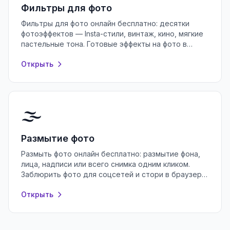
Фильтры для фото
Фильтры для фото онлайн бесплатно: десятки
фотоэффектов — Insta-стили, винтаж, кино, мягкие
пастельные тона. Готовые эффекты на фото в
браузере, без регистрации.
Открыть
🌫️
Размытие фото
Размыть фото онлайн бесплатно: размытие фона,
лица, надписи или всего снимка одним кликом.
Заблюрить фото для соцсетей и стори в браузере,
без регистрации и водяных знаков.
Открыть