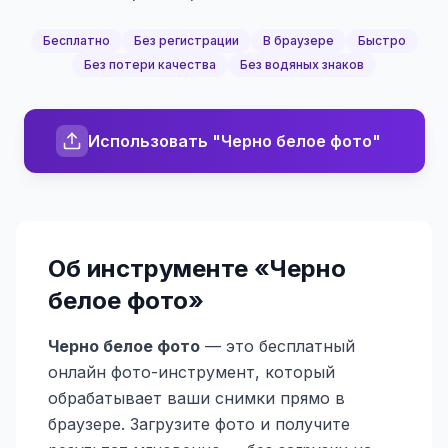
Бесплатно
Без регистрации
В браузере
Быстро
Без потери качества
Без водяных знаков
Использовать "Черно белое фото"
Об инструменте «
Черно
белое фото
»
Черно белое фото
— это бесплатный
онлайн фото-инструмент, который
обрабатывает ваши снимки прямо в
браузере. Загрузите фото и получите