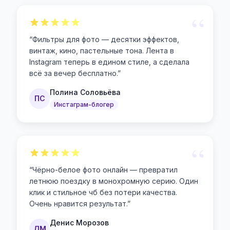
“
“
Фильтры для фото — десятки эффектов,
винтаж, кино, пастельные тона. Лента в
Instagram теперь в едином стиле, а сделала
всё за вечер бесплатно.
”
Полина Соловьёва
ПС
Инстаграм-блогер
“
“
Чёрно-белое фото онлайн — превратил
летнюю поездку в монохромную серию. Один
клик и стильное чб без потери качества.
Очень нравится результат.
”
Денис Морозов
ДМ