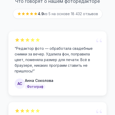
Что говорят о нашем фоторедакторе
4.9
из 5 на основе
18 432
отзывов
“
“
Редактор фото — обработала свадебные
снимки за вечер. Удалила фон, поправила
цвет, поменяла размер для печати. Всё в
браузере, никаких программ ставить не
пришлось!
”
Анна Соколова
АС
Фотограф
“