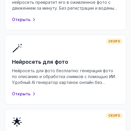
нейросеть превратит его в оживленное фото с
движением за минуту. Без регистрации и водяных
знаков, прямо в браузере.
Открыть
СКОРО
🪄
Нейросеть для фото
Нейросеть для фото бесплатно: генерация фото
по описанию и обработка снимков с помощью ИИ.
Удобный AI генератор картинок онлайн без
регистрации и водяных знаков.
Открыть
СКОРО
🌟