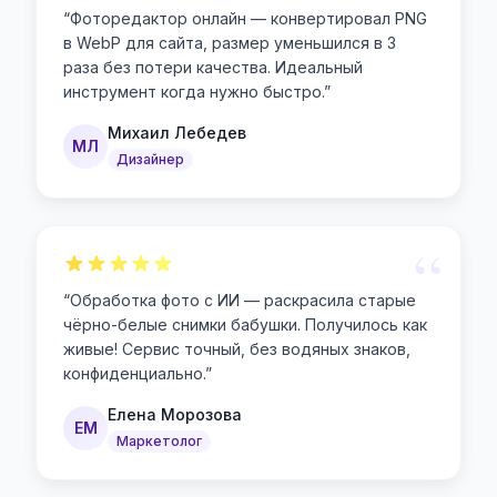
“
Фоторедактор онлайн — конвертировал PNG
в WebP для сайта, размер уменьшился в 3
раза без потери качества. Идеальный
инструмент когда нужно быстро.
”
Михаил Лебедев
МЛ
Дизайнер
“
“
Обработка фото с ИИ — раскрасила старые
чёрно-белые снимки бабушки. Получилось как
живые! Сервис точный, без водяных знаков,
конфиденциально.
”
Елена Морозова
ЕМ
Маркетолог