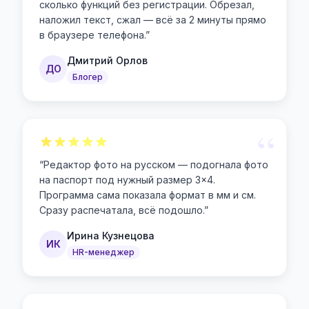
сколько функций без регистрации. Обрезал,
наложил текст, сжал — всё за 2 минуты прямо
в браузере телефона.
”
Дмитрий Орлов
ДО
Блогер
“
“
Редактор фото на русском — подогнала фото
на паспорт под нужный размер 3×4.
Программа сама показала формат в мм и см.
Сразу распечатала, всё подошло.
”
Ирина Кузнецова
ИК
HR-менеджер