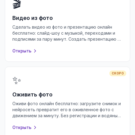
🎬
Видео из фото
Сделать видео из фото и презентацию онлайн
бесплатно: слайд-шоу с музыкой, переходами и
подписями за пару минут. Создать презентацию в
браузере без регистрации.
Открыть
СКОРО
✨
Оживить фото
Оживи фото онлайн бесплатно: загрузите снимок и
нейросеть превратит его в оживленное фото с
движением за минуту. Без регистрации и водяных
знаков, прямо в браузере.
Открыть