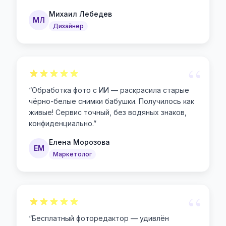
Михаил Лебедев
МЛ
Дизайнер
“
“
Обработка фото с ИИ — раскрасила старые
чёрно-белые снимки бабушки. Получилось как
живые! Сервис точный, без водяных знаков,
конфиденциально.
”
Елена Морозова
ЕМ
Маркетолог
“
“
Бесплатный фоторедактор — удивлён