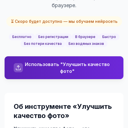
браузере.
⏳ Скоро будет доступно — мы обучаем нейросеть
Бесплатно
Без регистрации
В браузере
Быстро
Без потери качества
Без водяных знаков
Использовать "Улучшить качество
фото"
Об инструменте «
Улучшить
качество фото
»