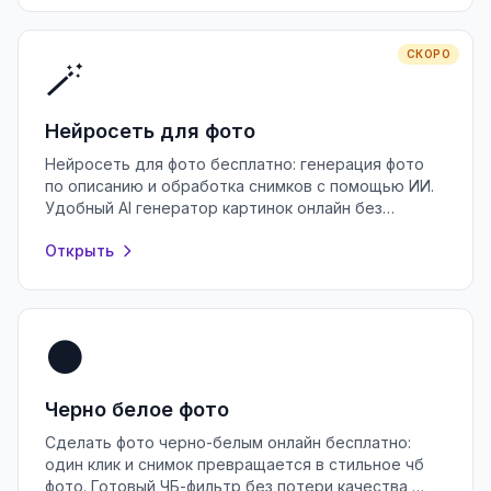
СКОРО
🪄
Нейросеть для фото
Нейросеть для фото бесплатно: генерация фото
по описанию и обработка снимков с помощью ИИ.
Удобный AI генератор картинок онлайн без
регистрации и водяных знаков.
Открыть
⚫
Черно белое фото
Сделать фото черно-белым онлайн бесплатно:
один клик и снимок превращается в стильное чб
фото. Готовый ЧБ-фильтр без потери качества,