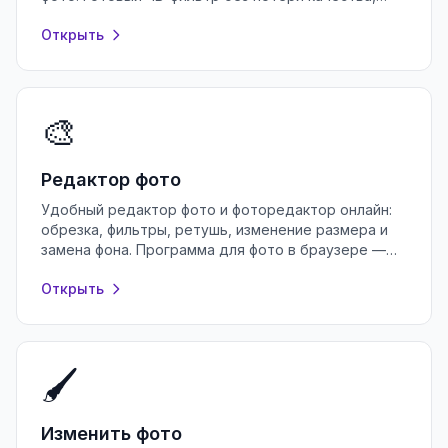
регистрации и водяных знаков.
Открыть
🎨
Редактор фото
Удобный редактор фото и фоторедактор онлайн:
обрезка, фильтры, ретушь, изменение размера и
замена фона. Программа для фото в браузере —
бесплатно и без регистрации.
Открыть
🖌️
Изменить фото