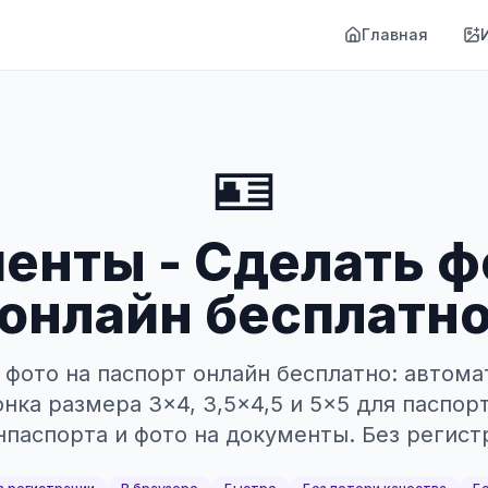
Главная
🪪
енты - Cделать ф
онлайн бесплатн
 фото на паспорт онлайн бесплатно: автома
нка размера 3×4, 3,5×4,5 и 5×5 для паспор
нпаспорта и фото на документы. Без регист