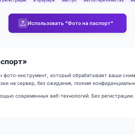
з регистрации
В браузере
Быстро
Без потери качества
Бе
Использовать "Фото на паспорт"
аспорт
»
 фото-инструмент, который обрабатывает ваши снимк
узки на сервер, без ожидания, полная конфиденциальн
мощью современных веб-технологий. Без регистрации.