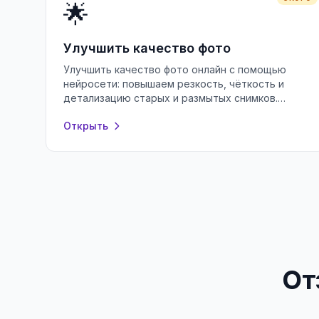
🌟
Улучшить качество фото
Улучшить качество фото онлайн с помощью
нейросети: повышаем резкость, чёткость и
детализацию старых и размытых снимков.
Бесплатно, без регистрации, прямо в браузере.
Открыть
От