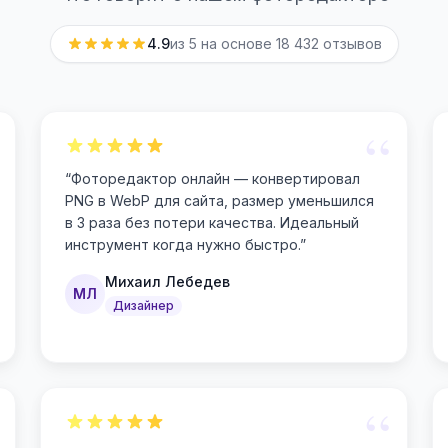
4.9
из 5 на основе
18 432
отзывов
“
“
Фоторедактор онлайн — конвертировал
PNG в WebP для сайта, размер уменьшился
в 3 раза без потери качества. Идеальный
инструмент когда нужно быстро.
”
Михаил Лебедев
МЛ
Дизайнер
“