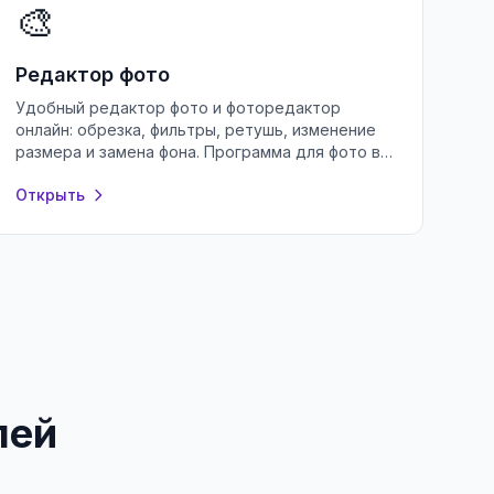
🎨
Редактор фото
Удобный редактор фото и фоторедактор
онлайн: обрезка, фильтры, ретушь, изменение
размера и замена фона. Программа для фото в
браузере — бесплатно и без регистрации.
Открыть
лей