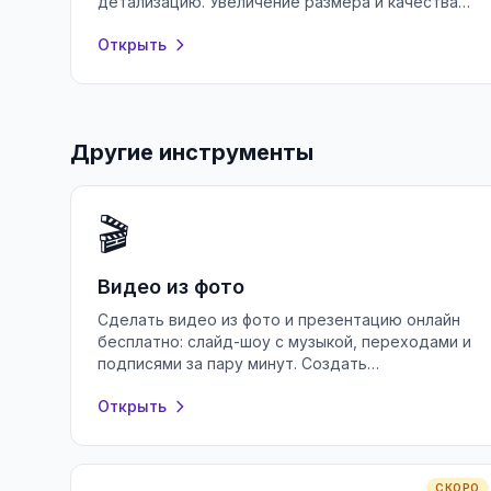
детализацию. Увеличение размера и качества
фото бесплатно, без регистрации.
Открыть
Другие инструменты
🎬
Видео из фото
Сделать видео из фото и презентацию онлайн
бесплатно: слайд-шоу с музыкой, переходами и
подписями за пару минут. Создать
презентацию в браузере без регистрации.
Открыть
СКОРО