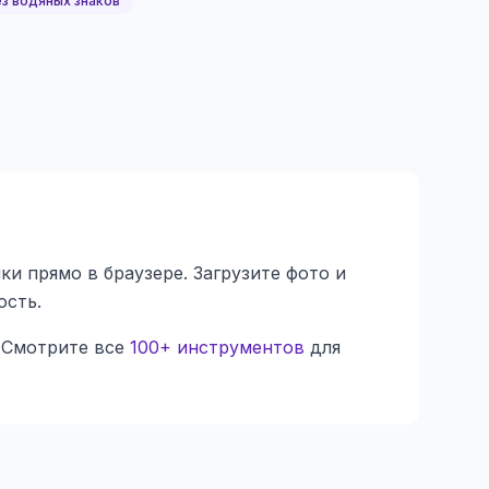
з водяных знаков
и прямо в браузере. Загрузите фото и
ость.
 Смотрите все
100+ инструментов
для