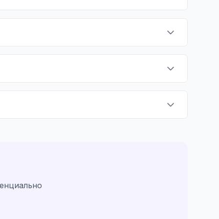
денциально