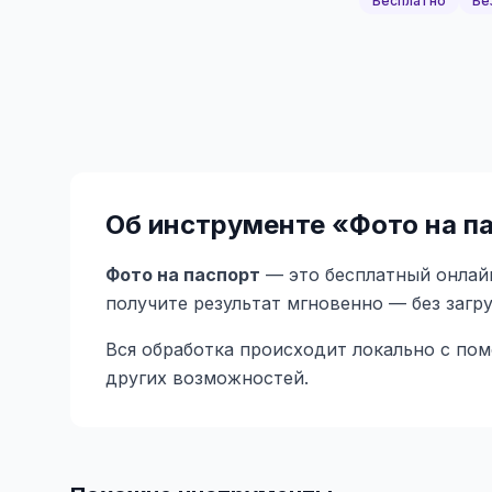
Бесплатно
Бе
Об инструменте «
Фото на п
Фото на паспорт
— это бесплатный онлайн
получите результат мгновенно — без загр
Вся обработка происходит локально с по
других возможностей.