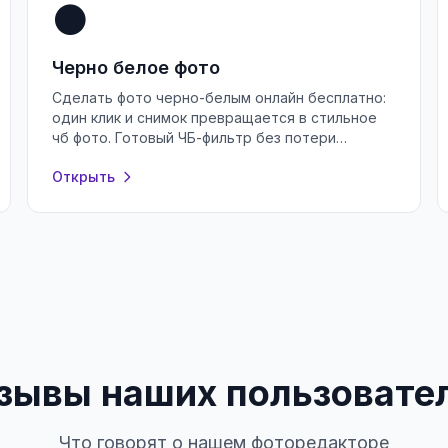
⚫
Черно белое фото
Сделать фото черно-белым онлайн бесплатно:
один клик и снимок превращается в стильное
чб фото. Готовый ЧБ-фильтр без потери
качества, регистрации и водяных знаков.
Открыть
зывы наших пользовате
Что говорят о нашем фоторедакторе