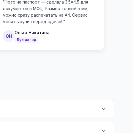
“
Фото на паспорт — сделала 3.5×4.5 для
документов в МФЦ. Размер точный в мм,
можно сразу распечатать на А4. Сервис
меня выручил перед сдачей.
”
Ольга Никитина
ОН
Бухгалтер