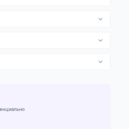
денциально