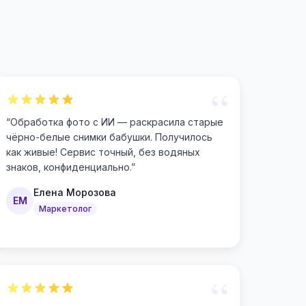
“
“
Обработка фото с ИИ — раскрасила старые
чёрно-белые снимки бабушки. Получилось
как живые! Сервис точный, без водяных
знаков, конфиденциально.
”
Елена Морозова
ЕМ
Маркетолог
“