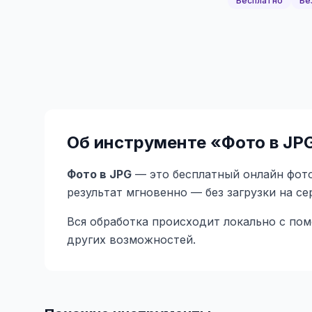
Бесплатно
Бе
Об инструменте «
Фото в JP
Фото в JPG
— это бесплатный онлайн фото
результат мгновенно — без загрузки на с
Вся обработка происходит локально с по
других возможностей.