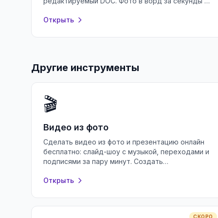
редактируемый DOC. Фото в ворд за секунды в
браузере, без регистрации и установки.
Открыть
Другие инструменты
🎬
Видео из фото
Сделать видео из фото и презентацию онлайн
бесплатно: слайд-шоу с музыкой, переходами и
подписями за пару минут. Создать
презентацию в браузере без регистрации.
Открыть
СКОРО