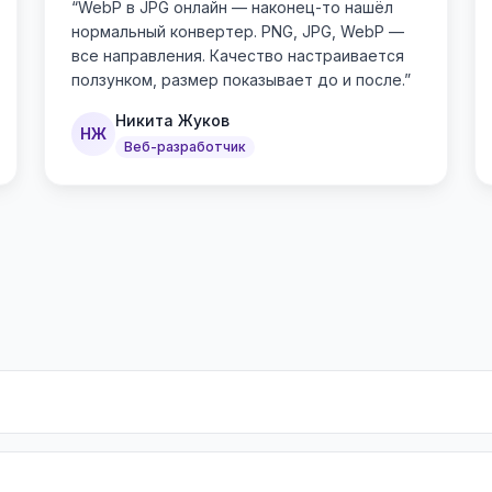
“
WebP в JPG онлайн — наконец-то нашёл
нормальный конвертер. PNG, JPG, WebP —
все направления. Качество настраивается
ползунком, размер показывает до и после.
”
Никита Жуков
НЖ
Веб-разработчик