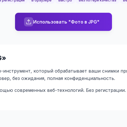
з регистрации
В браузере
Быстро
Без потери качества
Бе
Использовать "Фото в JPG"
G
»
-инструмент, который обрабатывает ваши снимки прям
ервер, без ожидания, полная конфиденциальность.
мощью современных веб-технологий. Без регистрации.