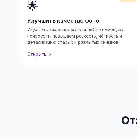
🌟
Улучшить качество фото
Улучшить качество фото онлайн с помощью
нейросети: повышаем резкость, чёткость и
детализацию старых и размытых снимков.
Бесплатно, без регистрации, прямо в браузере.
Открыть
От