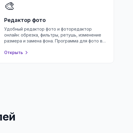
🎨
Редактор фото
Удобный редактор фото и фоторедактор
онлайн: обрезка, фильтры, ретушь, изменение
размера и замена фона. Программа для фото в
браузере — бесплатно и без регистрации.
Открыть
лей