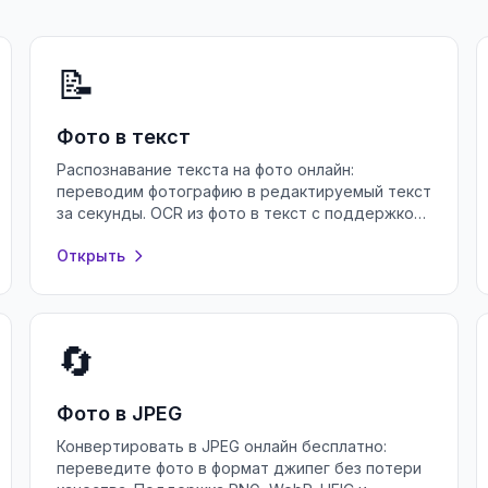
📝
Фото в текст
Распознавание текста на фото онлайн:
переводим фотографию в редактируемый текст
за секунды. OCR из фото в текст с поддержкой
русского языка — бесплатно и без регистрации.
Открыть
🔄
Фото в JPEG
Конвертировать в JPEG онлайн бесплатно:
переведите фото в формат джипег без потери