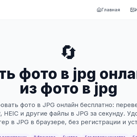
Главная
🔄
ь фото в jpg онла
из фото в jpg
овать фото в JPG онлайн бесплатно: перев
 HEIC и другие файлы в JPG за секунду. У
ер в JPG в браузере, без регистрации и ус