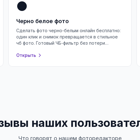
⚫
Черно белое фото
Сделать фото черно-белым онлайн бесплатно:
один клик и снимок превращается в стильное
чб фото. Готовый ЧБ-фильтр без потери
качества, регистрации и водяных знаков.
Открыть
зывы наших пользовате
Что говорят о нашем фоторедакторе