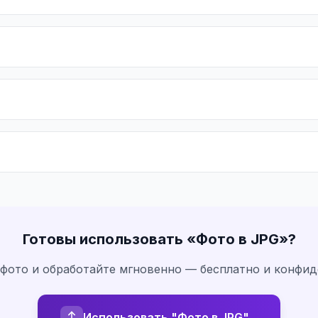
Готовы использовать «
Фото в JPG
»?
 фото и обработайте мгновенно — бесплатно и конфи
Использовать "Фото в JPG"