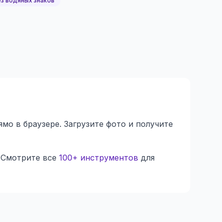
з водяных знаков
о в браузере. Загрузите фото и получите
 Смотрите все
100+ инструментов
для