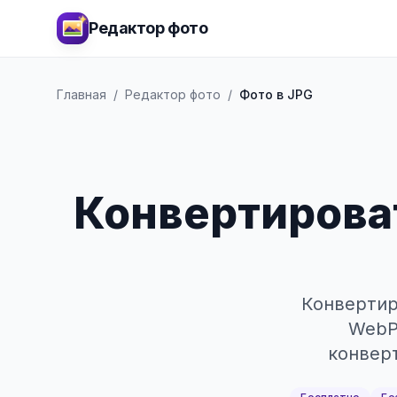
Редактор фото
Главная
/
Редактор фото
/
Фото в JPG
Конвертироват
Конвертир
WebP,
конверт