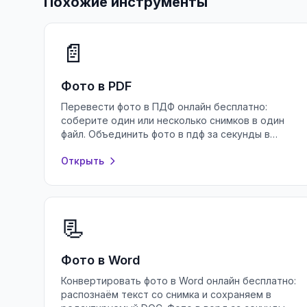
Похожие инструменты
📄
Фото в PDF
Перевести фото в ПДФ онлайн бесплатно:
соберите один или несколько снимков в один
файл. Объединить фото в пдф за секунды в
браузере, без регистрации и установки
Открыть
программ.
📃
Фото в Word
Конвертировать фото в Word онлайн бесплатно:
распознаём текст со снимка и сохраняем в