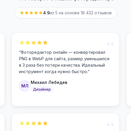
4.9
из 5 на основе
18 432
отзывов
“
“
Фоторедактор онлайн — конвертировал
PNG в WebP для сайта, размер уменьшился
в 3 раза без потери качества. Идеальный
инструмент когда нужно быстро.
”
Михаил Лебедев
МЛ
Дизайнер
“