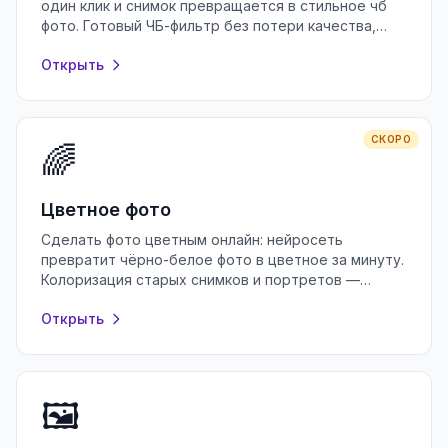
один клик и снимок превращается в стильное чб
фото. Готовый ЧБ-фильтр без потери качества,
регистрации и водяных знаков.
Открыть
СКОРО
🌈
Цветное фото
Сделать фото цветным онлайн: нейросеть
превратит чёрно-белое фото в цветное за минуту.
Колоризация старых снимков и портретов —
бесплатно и без регистрации, в браузере.
Открыть
🖼️