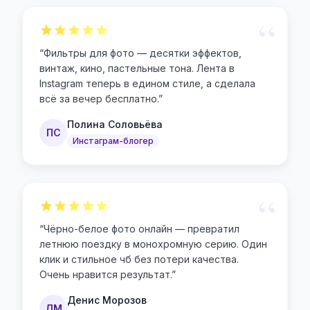
“
“
Фильтры для фото — десятки эффектов,
винтаж, кино, пастельные тона. Лента в
Instagram теперь в едином стиле, а сделала
всё за вечер бесплатно.
”
Полина Соловьёва
ПС
Инстаграм-блогер
“
“
Чёрно-белое фото онлайн — превратил
летнюю поездку в монохромную серию. Один
клик и стильное чб без потери качества.
Очень нравится результат.
”
Денис Морозов
ДМ