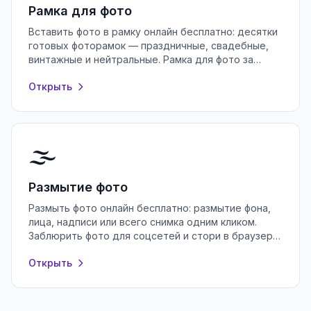
Рамка для фото
Вставить фото в рамку онлайн бесплатно: десятки
готовых фоторамок — праздничные, свадебные,
винтажные и нейтральные. Рамка для фото за
секунды в браузере, без регистрации.
Открыть
🌫️
Размытие фото
Размыть фото онлайн бесплатно: размытие фона,
лица, надписи или всего снимка одним кликом.
Заблюрить фото для соцсетей и стори в браузере,
без регистрации и водяных знаков.
Открыть