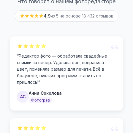
Что говорят о нашем фоторедакторе
4.9
из 5 на основе
18 432
отзывов
“
“
Редактор фото — обработала свадебные
снимки за вечер. Удалила фон, поправила
цвет, поменяла размер для печати. Всё в
браузере, никаких программ ставить не
пришлось!
”
Анна Соколова
АС
Фотограф
“