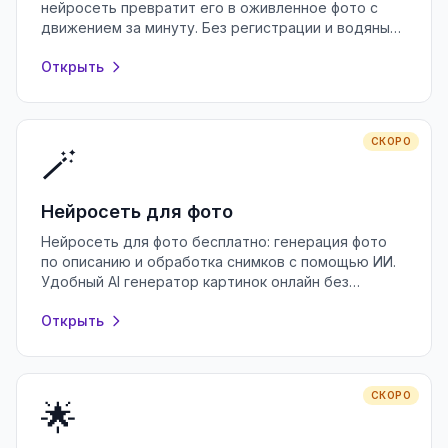
нейросеть превратит его в оживленное фото с
движением за минуту. Без регистрации и водяных
знаков, прямо в браузере.
Открыть
СКОРО
🪄
Нейросеть для фото
Нейросеть для фото бесплатно: генерация фото
по описанию и обработка снимков с помощью ИИ.
Удобный AI генератор картинок онлайн без
регистрации и водяных знаков.
Открыть
СКОРО
🌟