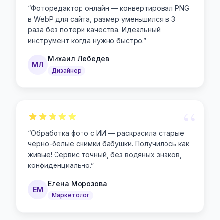
“
Фоторедактор онлайн — конвертировал PNG
в WebP для сайта, размер уменьшился в 3
раза без потери качества. Идеальный
инструмент когда нужно быстро.
”
Михаил Лебедев
МЛ
Дизайнер
“
“
Обработка фото с ИИ — раскрасила старые
чёрно-белые снимки бабушки. Получилось как
живые! Сервис точный, без водяных знаков,
конфиденциально.
”
Елена Морозова
ЕМ
Маркетолог