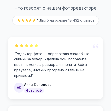
Что говорят о нашем фоторедакторе
4.9
из 5 на основе
18 432
отзывов
“
“
Редактор фото — обработала свадебные
снимки за вечер. Удалила фон, поправила
цвет, поменяла размер для печати. Всё в
браузере, никаких программ ставить не
пришлось!
”
Анна Соколова
АС
Фотограф