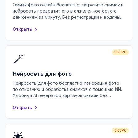
Оживи фото онлайн бесплатно: загрузите снимок и
нейросеть превратит его в оживленное фото с
движением за минуту. Без регистрации и водяных
знаков, прямо в браузере.
Открыть
СКОРО
🪄
Нейросеть для фото
Нейросеть для фото бесплатно: генерация фото
по описанию и обработка снимков с помощью ИИ.
Удобный AI генератор картинок онлайн без
регистрации и водяных знаков.
Открыть
СКОРО
🌟