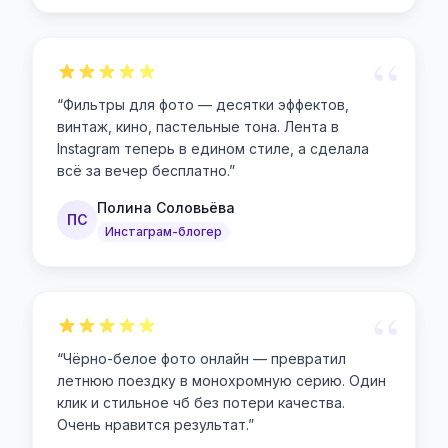
“
“
Фильтры для фото — десятки эффектов,
винтаж, кино, пастельные тона. Лента в
Instagram теперь в едином стиле, а сделала
всё за вечер бесплатно.
”
Полина Соловьёва
ПС
Инстаграм-блогер
“
“
Чёрно-белое фото онлайн — превратил
летнюю поездку в монохромную серию. Один
клик и стильное чб без потери качества.
Очень нравится результат.
”