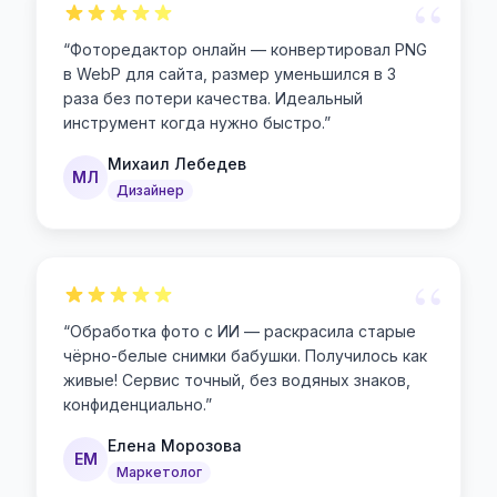
“
“
Фоторедактор онлайн — конвертировал PNG
в WebP для сайта, размер уменьшился в 3
раза без потери качества. Идеальный
инструмент когда нужно быстро.
”
Михаил Лебедев
МЛ
Дизайнер
“
“
Обработка фото с ИИ — раскрасила старые
чёрно-белые снимки бабушки. Получилось как
живые! Сервис точный, без водяных знаков,
конфиденциально.
”
Елена Морозова
ЕМ
Маркетолог