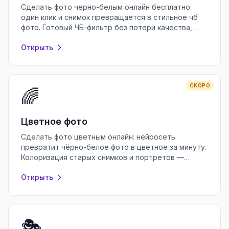
Сделать фото черно-белым онлайн бесплатно:
один клик и снимок превращается в стильное чб
фото. Готовый ЧБ-фильтр без потери качества,
регистрации и водяных знаков.
Открыть
СКОРО
🌈
Цветное фото
Сделать фото цветным онлайн: нейросеть
превратит чёрно-белое фото в цветное за минуту.
Колоризация старых снимков и портретов —
бесплатно и без регистрации, в браузере.
Открыть
🎭