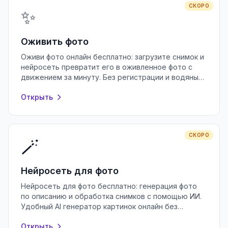
СКОРО
✨
Оживить фото
Оживи фото онлайн бесплатно: загрузите снимок и
нейросеть превратит его в оживленное фото с
движением за минуту. Без регистрации и водяных
знаков, прямо в браузере.
Открыть
СКОРО
🪄
Нейросеть для фото
Нейросеть для фото бесплатно: генерация фото
по описанию и обработка снимков с помощью ИИ.
Удобный AI генератор картинок онлайн без
регистрации и водяных знаков.
Открыть