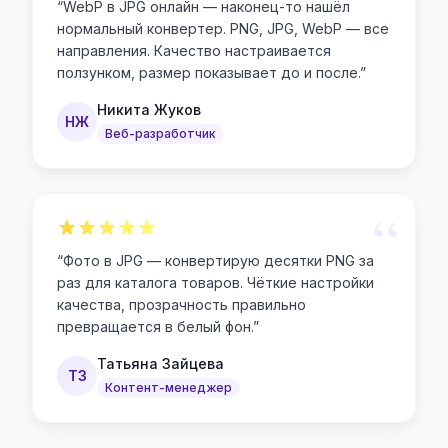
“
WebP в JPG онлайн — наконец-то нашёл
нормальный конвертер. PNG, JPG, WebP — все
направления. Качество настраивается
ползунком, размер показывает до и после.
”
Никита Жуков
НЖ
Веб-разработчик
“
“
Фото в JPG — конвертирую десятки PNG за
раз для каталога товаров. Чёткие настройки
качества, прозрачность правильно
превращается в белый фон.
”
Татьяна Зайцева
ТЗ
Контент-менеджер