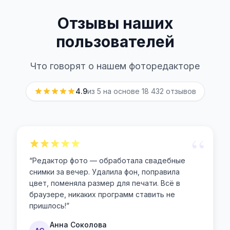
Отзывы наших
пользователей
Что говорят о нашем фоторедакторе
4.9
из 5 на основе
18 432
отзывов
“
“
Редактор фото — обработала свадебные
снимки за вечер. Удалила фон, поправила
цвет, поменяла размер для печати. Всё в
браузере, никаких программ ставить не
пришлось!
”
Анна Соколова