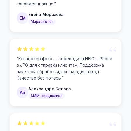
конфиденциально.
”
Елена Морозова
ЕМ
Маркетолог
“
“
Конвертер фото — переводила HEIC с iPhone
в JPG для отправки клиентам. Поддержка
пакетной обработки, всё за один заход.
Качество без потерь!
”
Александра Белова
АБ
SMM-специалист
“