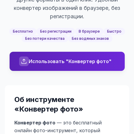
конвертер изображений в браузере, без
регистрации.
Бесплатно
Без регистрации
В браузере
Быстро
Без потери качества
Без водяных знаков
Использовать "Конвертер фото"
Об инструменте
«
Конвертер фото
»
Конвертер фото
— это бесплатный
онлайн фото-инструмент, который