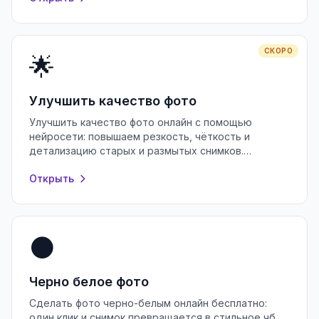
СКОРО
🌟
Улучшить качество фото
Улучшить качество фото онлайн с помощью
нейросети: повышаем резкость, чёткость и
детализацию старых и размытых снимков.
Бесплатно, без регистрации, прямо в браузере.
Открыть
⚫
Черно белое фото
Сделать фото черно-белым онлайн бесплатно:
один клик и снимок превращается в стильное чб