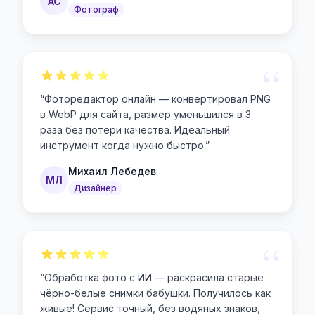
АС
Фотограф
“
“
Фоторедактор онлайн — конвертировал PNG
в WebP для сайта, размер уменьшился в 3
раза без потери качества. Идеальный
инструмент когда нужно быстро.
”
Михаил Лебедев
МЛ
Дизайнер
“
“
Обработка фото с ИИ — раскрасила старые
чёрно-белые снимки бабушки. Получилось как
живые! Сервис точный, без водяных знаков,