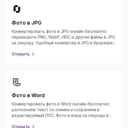
🔄
Фото в JPG
Конвертировать фото в JPG онлайн бесплатно:
переведите PNG, WebP, HEIC и другие файлы в JPG
за секунду. Удобный конвертер в JPG в браузере,
без регистрации и установки.
Открыть
📃
Фото в Word
Конвертировать фото в Word онлайн бесплатно:
распознаём текст со снимка и сохраняем в
редактируемый DOC. Фото в ворд за секунды в
браузере, без регистрации и установки.
Открыть