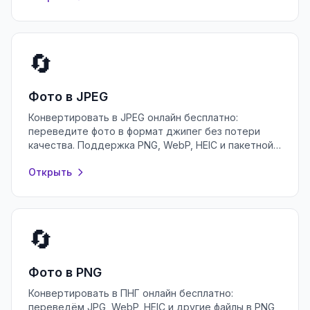
🔄
Фото в JPEG
Конвертировать в JPEG онлайн бесплатно:
переведите фото в формат джипег без потери
качества. Поддержка PNG, WebP, HEIC и пакетной
обработки в браузере, без регистрации.
Открыть
🔄
Фото в PNG
Конвертировать в ПНГ онлайн бесплатно:
переведём JPG, WebP, HEIC и другие файлы в PNG