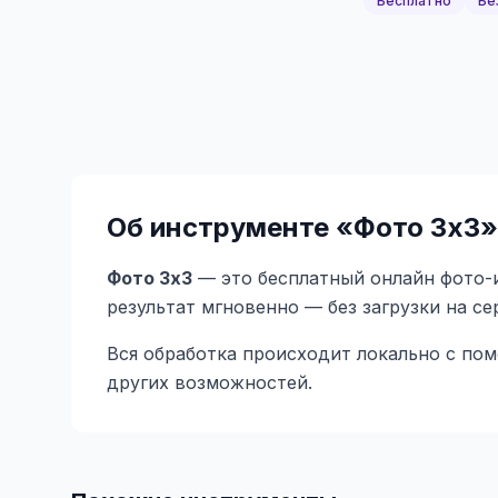
Бесплатно
Бе
Об инструменте «
Фото 3x3
»
Фото 3x3
— это бесплатный онлайн фото-и
результат мгновенно — без загрузки на с
Вся обработка происходит локально с по
других возможностей.