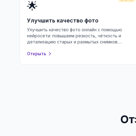
🌟
Улучшить качество фото
Улучшить качество фото онлайн с помощью
нейросети: повышаем резкость, чёткость и
детализацию старых и размытых снимков.
Бесплатно, без регистрации, прямо в браузере.
Открыть
От