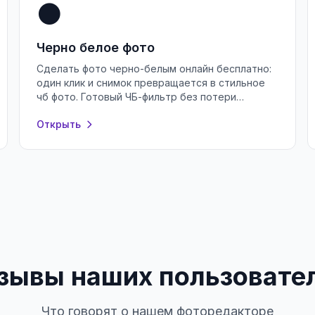
⚫
Черно белое фото
Сделать фото черно-белым онлайн бесплатно:
один клик и снимок превращается в стильное
чб фото. Готовый ЧБ-фильтр без потери
качества, регистрации и водяных знаков.
Открыть
зывы наших пользовате
Что говорят о нашем фоторедакторе