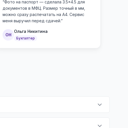
“
Фото на паспорт — сделала 3.5×4.5 для
документов в МФЦ. Размер точный в мм,
можно сразу распечатать на А4. Сервис
меня выручил перед сдачей.
”
Ольга Никитина
ОН
Бухгалтер