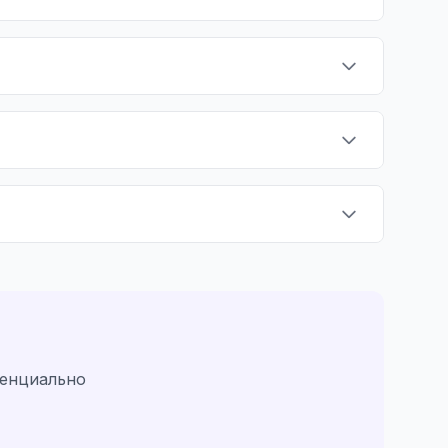
денциально