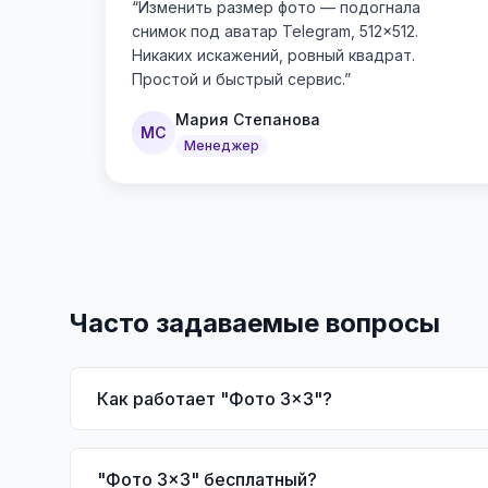
“
Изменить размер фото — подогнала
снимок под аватар Telegram, 512×512.
Никаких искажений, ровный квадрат.
Простой и быстрый сервис.
”
Мария Степанова
МС
Менеджер
Часто задаваемые вопросы
Как работает "Фото 3x3"?
"Фото 3x3" бесплатный?