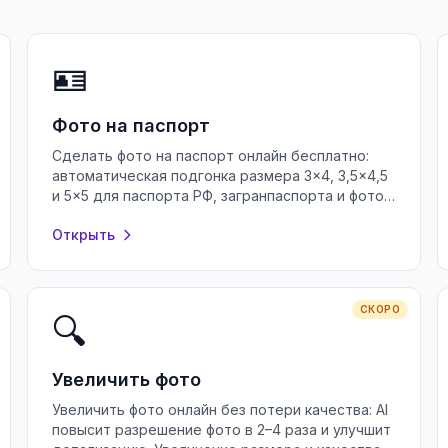
🪪
Фото на паспорт
Сделать фото на паспорт онлайн бесплатно:
автоматическая подгонка размера 3×4, 3,5×4,5
и 5×5 для паспорта РФ, загранпаспорта и фото
на документы. Без регистрации.
Открыть
СКОРО
🔍
Увеличить фото
Увеличить фото онлайн без потери качества: AI
повысит разрешение фото в 2–4 раза и улучшит