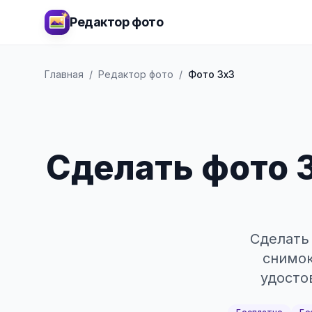
Редактор фото
Главная
/
Редактор фото
/
Фото 3x3
Сделать фото 3
Сделать 
снимок
удосто