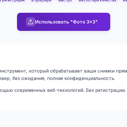
з регистрации
В браузере
Быстро
Без потери качества
Бе
Использовать "Фото 3x3"
нструмент, который обрабатывает ваши снимки прямо 
ервер, без ожидания, полная конфиденциальность.
мощью современных веб-технологий. Без регистрации.