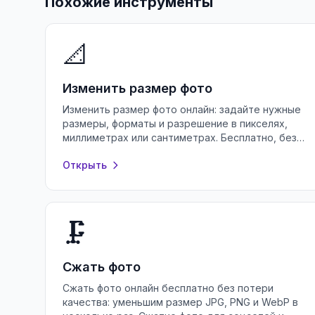
Похожие инструменты
📐
Изменить размер фото
Изменить размер фото онлайн: задайте нужные
размеры, форматы и разрешение в пикселях,
миллиметрах или сантиметрах. Бесплатно, без
потери качества и без регистрации.
Открыть
🗜️
Сжать фото
Сжать фото онлайн бесплатно без потери
качества: уменьшим размер JPG, PNG и WebP в