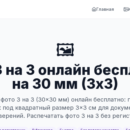
Главная
🖼️
 на 3 онлайн бесп
на 30 мм (3х3)
фото 3 на 3 (30×30 мм) онлайн бесплатно:
 под квадратный размер 3×3 см для докум
верений. Распечатать фото 3 на 3 без регис