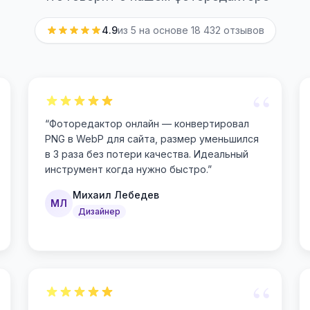
4.9
из 5 на основе
18 432
отзывов
“
“
Фоторедактор онлайн — конвертировал
PNG в WebP для сайта, размер уменьшился
в 3 раза без потери качества. Идеальный
инструмент когда нужно быстро.
”
Михаил Лебедев
МЛ
Дизайнер
“