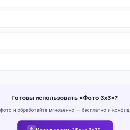
Готовы использовать «
Фото 3x3
»?
 фото и обработайте мгновенно — бесплатно и конфи
Использовать "Фото 3x3"