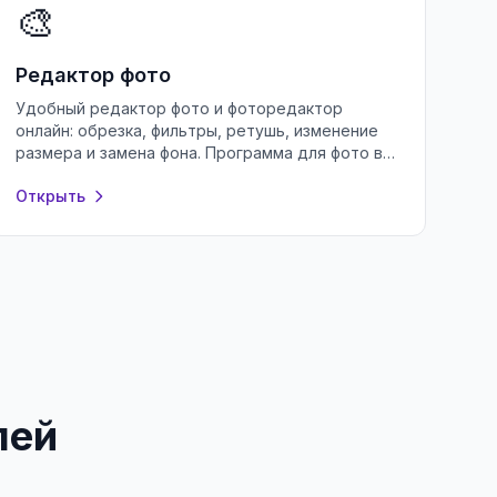
🎨
Редактор фото
Удобный редактор фото и фоторедактор
онлайн: обрезка, фильтры, ретушь, изменение
размера и замена фона. Программа для фото в
браузере — бесплатно и без регистрации.
Открыть
лей