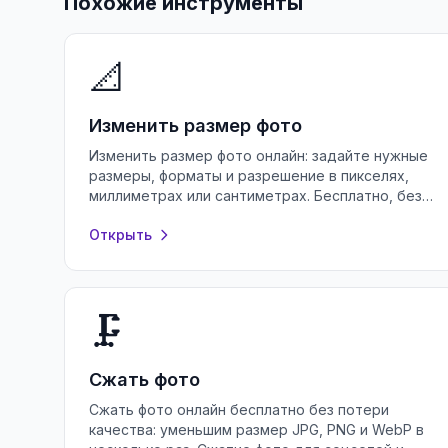
Похожие инструменты
📐
Изменить размер фото
Изменить размер фото онлайн: задайте нужные
размеры, форматы и разрешение в пикселях,
миллиметрах или сантиметрах. Бесплатно, без
потери качества и без регистрации.
Открыть
🗜️
Сжать фото
Сжать фото онлайн бесплатно без потери
качества: уменьшим размер JPG, PNG и WebP в