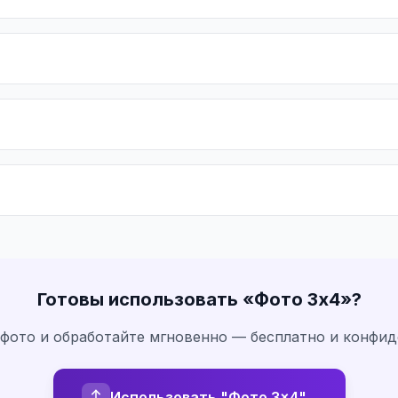
Готовы использовать «
Фото 3x4
»?
 фото и обработайте мгновенно — бесплатно и конфи
Использовать "Фото 3x4"