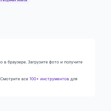
з водяных знаков
в браузере. Загрузите фото и получите
 Смотрите все
100+ инструментов
для