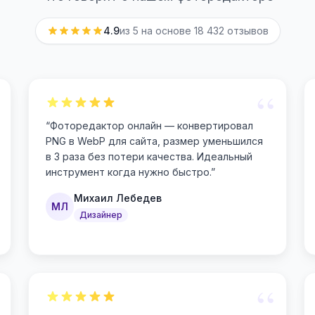
4.9
из 5 на основе
18 432
отзывов
“
“
Фоторедактор онлайн — конвертировал
PNG в WebP для сайта, размер уменьшился
в 3 раза без потери качества. Идеальный
инструмент когда нужно быстро.
”
Михаил Лебедев
МЛ
Дизайнер
“