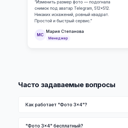
“
Изменить размер фото — подогнала
снимок под аватар Telegram, 512×512.
Никаких искажений, ровный квадрат.
Простой и быстрый сервис.
”
Мария Степанова
МС
Менеджер
Часто задаваемые вопросы
Как работает "Фото 3x4"?
"Фото 3x4" бесплатный?