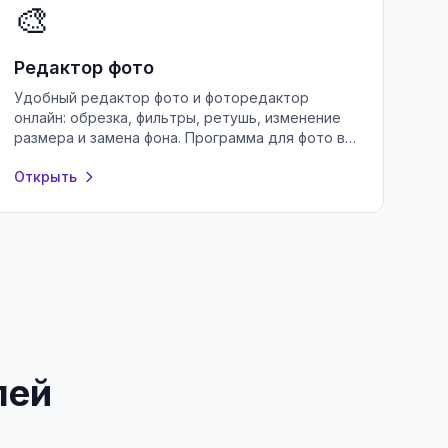
🎨
Редактор фото
Удобный редактор фото и фоторедактор
онлайн: обрезка, фильтры, ретушь, изменение
размера и замена фона. Программа для фото в
браузере — бесплатно и без регистрации.
Открыть
лей