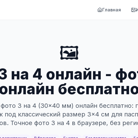
Главная
🖼️
3 на 4 онлайн - фо
онлайн бесплатн
фото 3 на 4 (30×40 мм) онлайн бесплатно:
к под классический размер 3×4 см для пасп
ов. Точное фото 3 на 4 в браузере, без реги