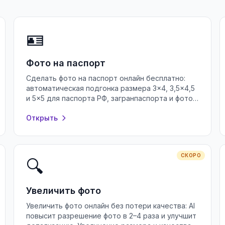
🪪
Фото на паспорт
Сделать фото на паспорт онлайн бесплатно:
автоматическая подгонка размера 3×4, 3,5×4,5
и 5×5 для паспорта РФ, загранпаспорта и фото
на документы. Без регистрации.
Открыть
СКОРО
🔍
Увеличить фото
Увеличить фото онлайн без потери качества: AI
повысит разрешение фото в 2–4 раза и улучшит