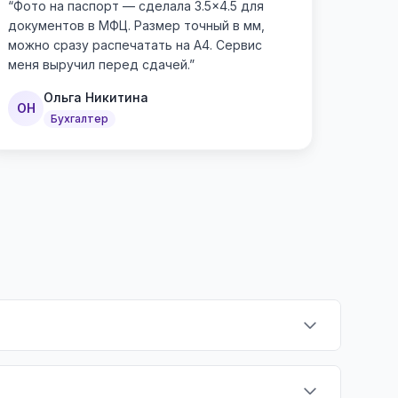
“
Фото на паспорт — сделала 3.5×4.5 для
документов в МФЦ. Размер точный в мм,
можно сразу распечатать на А4. Сервис
меня выручил перед сдачей.
”
Ольга Никитина
ОН
Бухгалтер