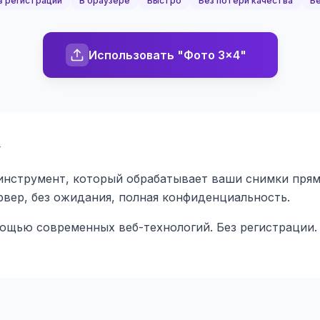
з регистрации
В браузере
Быстро
Без потери качества
Бе
Использовать "Фото 3x4"
»
нструмент, который обрабатывает ваши снимки прямо 
ервер, без ожидания, полная конфиденциальность.
мощью современных веб-технологий. Без регистрации.