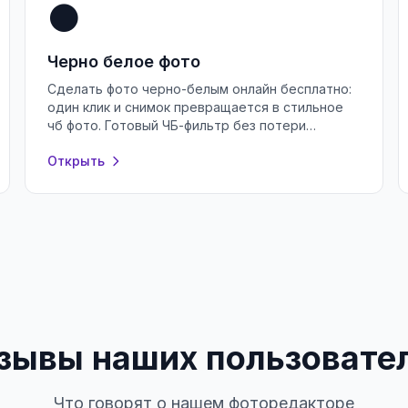
⚫
Черно белое фото
Сделать фото черно-белым онлайн бесплатно:
один клик и снимок превращается в стильное
чб фото. Готовый ЧБ-фильтр без потери
качества, регистрации и водяных знаков.
Открыть
зывы наших пользовате
Что говорят о нашем фоторедакторе