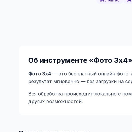
Бесплатно
Бе
Об инструменте «
Фото 3x4
Фото 3x4
— это бесплатный онлайн фото-и
результат мгновенно — без загрузки на с
Вся обработка происходит локально с по
других возможностей.