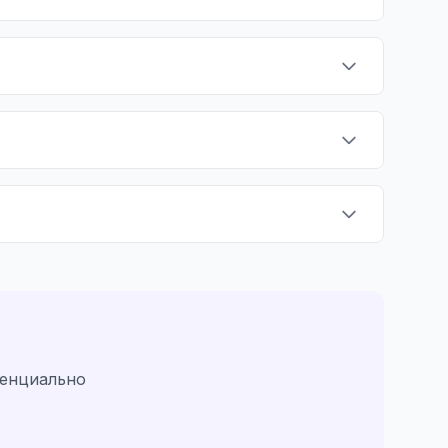
денциально