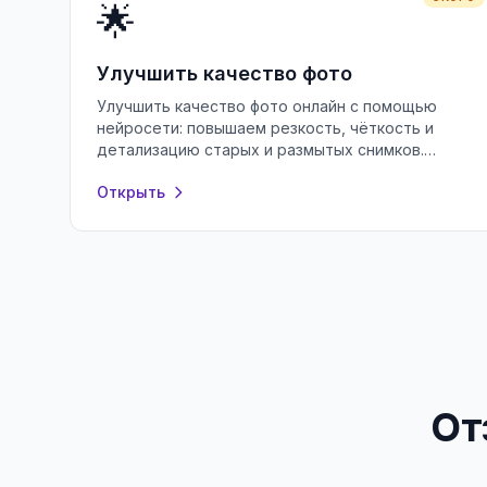
🌟
Улучшить качество фото
Улучшить качество фото онлайн с помощью
нейросети: повышаем резкость, чёткость и
детализацию старых и размытых снимков.
Бесплатно, без регистрации, прямо в браузере.
Открыть
От