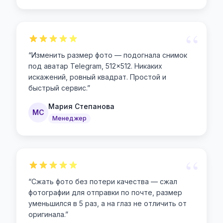
“
“
Изменить размер фото — подогнала снимок
под аватар Telegram, 512×512. Никаких
искажений, ровный квадрат. Простой и
быстрый сервис.
”
Мария Степанова
МС
Менеджер
“
“
Сжать фото без потери качества — сжал
фотографии для отправки по почте, размер
уменьшился в 5 раз, а на глаз не отличить от
оригинала.
”