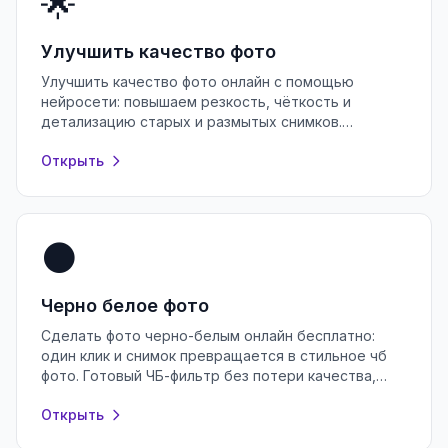
🌟
Улучшить качество фото
Улучшить качество фото онлайн с помощью
нейросети: повышаем резкость, чёткость и
детализацию старых и размытых снимков.
Бесплатно, без регистрации, прямо в браузере.
Открыть
⚫
Черно белое фото
Сделать фото черно-белым онлайн бесплатно:
один клик и снимок превращается в стильное чб
фото. Готовый ЧБ-фильтр без потери качества,
регистрации и водяных знаков.
Открыть