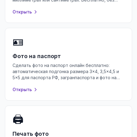
потери качества и без регистрации.
Открыть
🪪
Фото на паспорт
Сделать фото на паспорт онлайн бесплатно:
автоматическая подгонка размера 3×4, 3,5×4,5 и
5×5 для паспорта РФ, загранпаспорта и фото на
документы. Без регистрации.
Открыть
🖨️
Печать фото