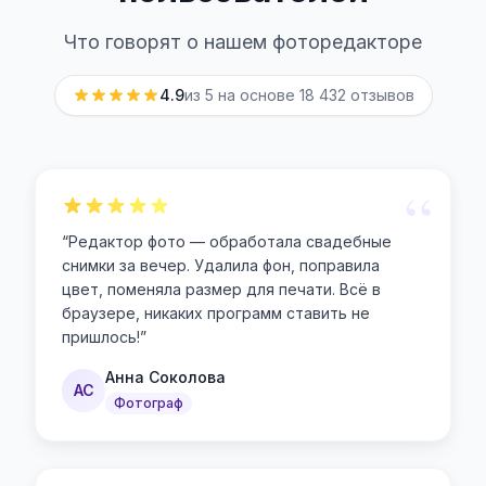
Что говорят о нашем фоторедакторе
4.9
из 5 на основе
18 432
отзывов
“
“
Редактор фото — обработала свадебные
снимки за вечер. Удалила фон, поправила
цвет, поменяла размер для печати. Всё в
браузере, никаких программ ставить не
пришлось!
”
Анна Соколова
АС
Фотограф