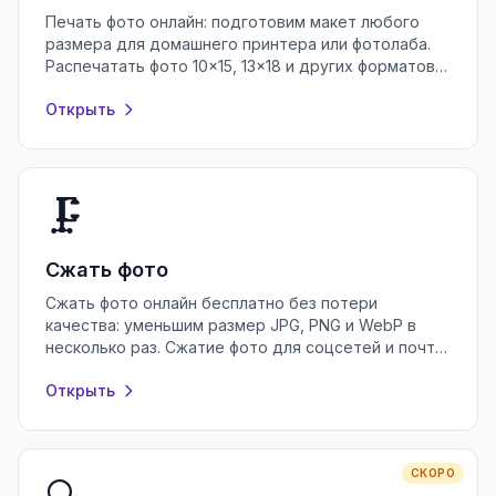
Печать фото онлайн: подготовим макет любого
размера для домашнего принтера или фотолаба.
Распечатать фото 10×15, 13×18 и других форматов
— бесплатно и без регистрации.
Открыть
🗜️
Сжать фото
Сжать фото онлайн бесплатно без потери
качества: уменьшим размер JPG, PNG и WebP в
несколько раз. Сжатие фото для соцсетей и почты
в браузере, без регистрации и установки.
Открыть
СКОРО