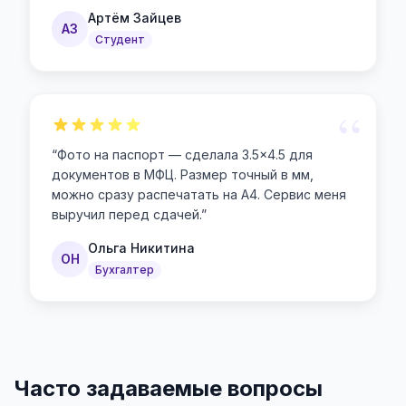
Артём Зайцев
АЗ
Студент
“
“
Фото на паспорт — сделала 3.5×4.5 для
документов в МФЦ. Размер точный в мм,
можно сразу распечатать на А4. Сервис меня
выручил перед сдачей.
”
Ольга Никитина
ОН
Бухгалтер
Часто задаваемые вопросы