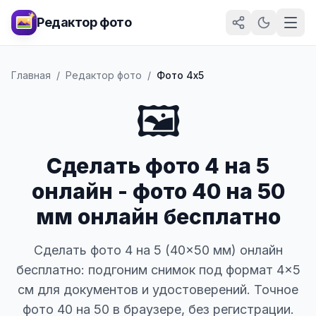
Редактор фото
Главная
/
Редактор фото
/
Фото 4х5
🖼️
Сделать фото 4 на 5
онлайн - фото 40 на 50
мм онлайн бесплатно
Сделать фото 4 на 5 (40×50 мм) онлайн
бесплатно: подгоним снимок под формат 4×5
см для документов и удостоверений. Точное
фото 40 на 50 в браузере, без регистрации.