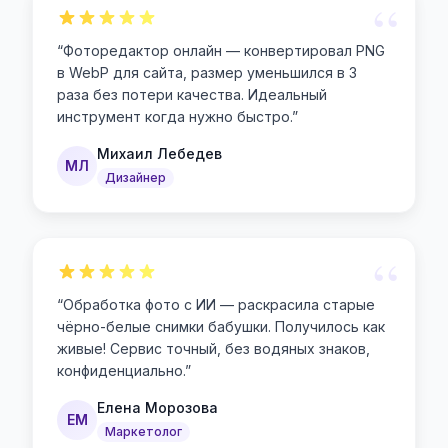
“
“
Фоторедактор онлайн — конвертировал PNG
в WebP для сайта, размер уменьшился в 3
раза без потери качества. Идеальный
инструмент когда нужно быстро.
”
Михаил Лебедев
МЛ
Дизайнер
“
“
Обработка фото с ИИ — раскрасила старые
чёрно-белые снимки бабушки. Получилось как
живые! Сервис точный, без водяных знаков,
конфиденциально.
”
Елена Морозова
ЕМ
Маркетолог