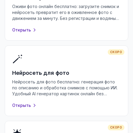
Оживи фото онлайн бесплатно: загрузите снимок и
нейросеть превратит его в оживленное фото с
движением за минуту. Без регистрации и водяных
знаков, прямо в браузере.
Открыть
СКОРО
🪄
Нейросеть для фото
Нейросеть для фото бесплатно: генерация фото
по описанию и обработка снимков с помощью ИИ.
Удобный AI генератор картинок онлайн без
регистрации и водяных знаков.
Открыть
СКОРО