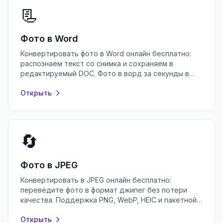
📃
Фото в Word
Конвертировать фото в Word онлайн бесплатно:
распознаём текст со снимка и сохраняем в
редактируемый DOC. Фото в ворд за секунды в
браузере, без регистрации и установки.
Открыть
🔄
Фото в JPEG
Конвертировать в JPEG онлайн бесплатно:
переведите фото в формат джипег без потери
качества. Поддержка PNG, WebP, HEIC и пакетной
обработки в браузере, без регистрации.
Открыть