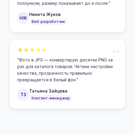
ползунком, размер показывает до и после.
”
Никита Жуков
НЖ
Веб-разработчик
“
“
Фото в JPG — конвертирую десятки PNG за
раз для каталога товаров. Чёткие настройки
качества, прозрачность правильно
превращается в белый фон.
”
Татьяна Зайцева
ТЗ
Контент-менеджер