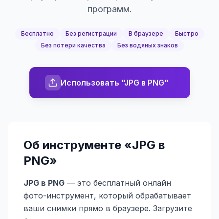
программ.
Бесплатно
Без регистрации
В браузере
Быстро
Без потери качества
Без водяных знаков
Использовать "JPG в PNG"
Об инструменте «
JPG в
PNG
»
JPG в PNG
— это бесплатный онлайн
фото-инструмент, который обрабатывает
ваши снимки прямо в браузере. Загрузите