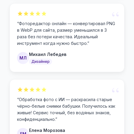
“
“
Фоторедактор онлайн — конвертировал PNG
в WebP для сайта, размер уменьшился в 3
раза без потери качества. Идеальный
инструмент когда нужно быстро.
”
Михаил Лебедев
МЛ
Дизайнер
“
“
Обработка фото с ИИ — раскрасила старые
чёрно-белые снимки бабушки. Получилось как
живые! Сервис точный, без водяных знаков,
конфиденциально.
”
Елена Морозова
ЕМ