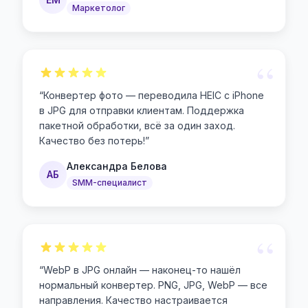
Маркетолог
“
“
Конвертер фото — переводила HEIC с iPhone
в JPG для отправки клиентам. Поддержка
пакетной обработки, всё за один заход.
Качество без потерь!
”
Александра Белова
АБ
SMM-специалист
“
“
WebP в JPG онлайн — наконец-то нашёл
нормальный конвертер. PNG, JPG, WebP — все
направления. Качество настраивается