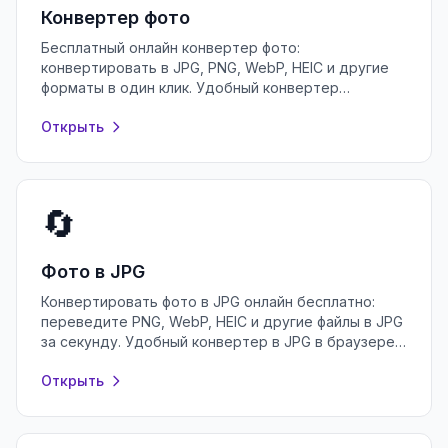
Конвертер фото
Бесплатный онлайн конвертер фото:
конвертировать в JPG, PNG, WebP, HEIC и другие
форматы в один клик. Удобный конвертер
изображений в браузере, без регистрации.
Открыть
🔄
Фото в JPG
Конвертировать фото в JPG онлайн бесплатно:
переведите PNG, WebP, HEIC и другие файлы в JPG
за секунду. Удобный конвертер в JPG в браузере,
без регистрации и установки.
Открыть