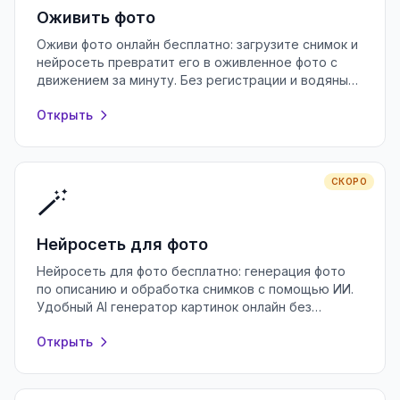
Оживить фото
Оживи фото онлайн бесплатно: загрузите снимок и
нейросеть превратит его в оживленное фото с
движением за минуту. Без регистрации и водяных
знаков, прямо в браузере.
Открыть
СКОРО
🪄
Нейросеть для фото
Нейросеть для фото бесплатно: генерация фото
по описанию и обработка снимков с помощью ИИ.
Удобный AI генератор картинок онлайн без
регистрации и водяных знаков.
Открыть