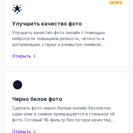
СКОРО
🌟
Улучшить качество фото
Улучшить качество фото онлайн с помощью
нейросети: повышаем резкость, чёткость и
детализацию старых и размытых снимков.
Бесплатно, без регистрации, прямо в браузере.
Открыть
⚫
Черно белое фото
Сделать фото черно-белым онлайн бесплатно:
один клик и снимок превращается в стильное чб
фото. Готовый ЧБ-фильтр без потери качества,
регистрации и водяных знаков.
Открыть