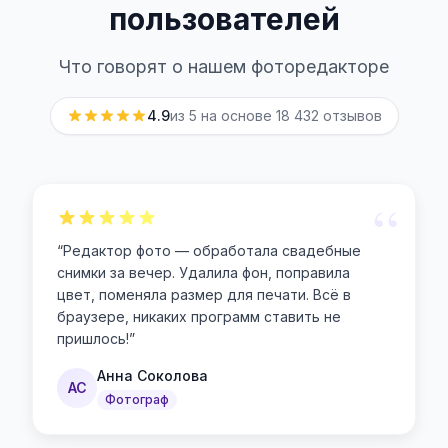
пользователей
Что говорят о нашем фоторедакторе
4.9
из 5 на основе
18 432
отзывов
“
“
Редактор фото — обработала свадебные
снимки за вечер. Удалила фон, поправила
цвет, поменяла размер для печати. Всё в
браузере, никаких программ ставить не
пришлось!
”
Анна Соколова
АС
Фотограф