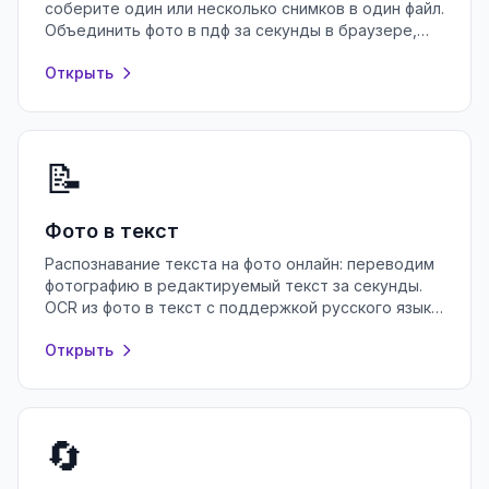
соберите один или несколько снимков в один файл.
Объединить фото в пдф за секунды в браузере,
без регистрации и установки программ.
Открыть
📝
Фото в текст
Распознавание текста на фото онлайн: переводим
фотографию в редактируемый текст за секунды.
OCR из фото в текст с поддержкой русского языка
— бесплатно и без регистрации.
Открыть
🔄