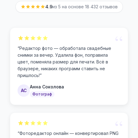
4.9
из 5 на основе
18 432
отзывов
“
“
Редактор фото — обработала свадебные
снимки за вечер. Удалила фон, поправила
цвет, поменяла размер для печати. Всё в
браузере, никаких программ ставить не
пришлось!
”
Анна Соколова
АС
Фотограф
“
“
Фоторедактор онлайн — конвертировал PNG