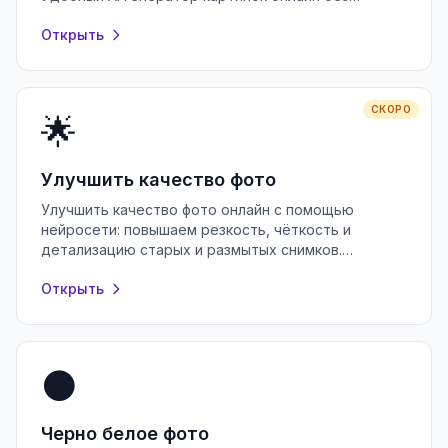
регистрации и водяных знаков.
Открыть
СКОРО
🌟
Улучшить качество фото
Улучшить качество фото онлайн с помощью
нейросети: повышаем резкость, чёткость и
детализацию старых и размытых снимков.
Бесплатно, без регистрации, прямо в браузере.
Открыть
⚫
Черно белое фото