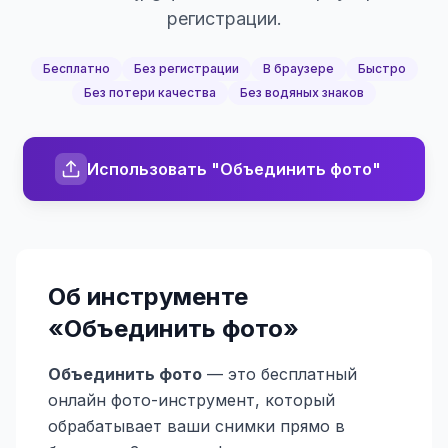
регистрации.
Бесплатно
Без регистрации
В браузере
Быстро
Без потери качества
Без водяных знаков
Использовать "Объединить фото"
Об инструменте
«
Объединить фото
»
Объединить фото
— это бесплатный
онлайн фото-инструмент, который
обрабатывает ваши снимки прямо в