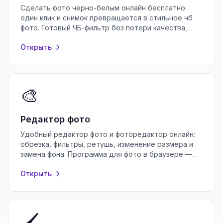
Сделать фото черно-белым онлайн бесплатно:
один клик и снимок превращается в стильное чб
фото. Готовый ЧБ-фильтр без потери качества,
регистрации и водяных знаков.
Открыть
🎨
Редактор фото
Удобный редактор фото и фоторедактор онлайн:
обрезка, фильтры, ретушь, изменение размера и
замена фона. Программа для фото в браузере —
бесплатно и без регистрации.
Открыть
🖌️