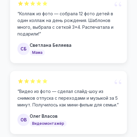
“
“
Коллаж из фото — собрала 12 фото детей в
один коллаж на день рождения. Шаблонов
много, выбрала с сеткой 3×4. Распечатала и
подарили!
”
Светлана Беляева
СБ
Мама
“
“
Видео из фото — сделал слайд-шоу из
снимков отпуска с переходами и музыкой за 5
минут. Получилось как мини-фильм для семьи.
”
Олег Власов
ОВ
Видеомонтажёр