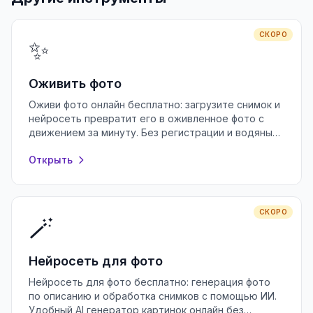
СКОРО
✨
Оживить фото
Оживи фото онлайн бесплатно: загрузите снимок и
нейросеть превратит его в оживленное фото с
движением за минуту. Без регистрации и водяных
знаков, прямо в браузере.
Открыть
СКОРО
🪄
Нейросеть для фото
Нейросеть для фото бесплатно: генерация фото
по описанию и обработка снимков с помощью ИИ.
Удобный AI генератор картинок онлайн без