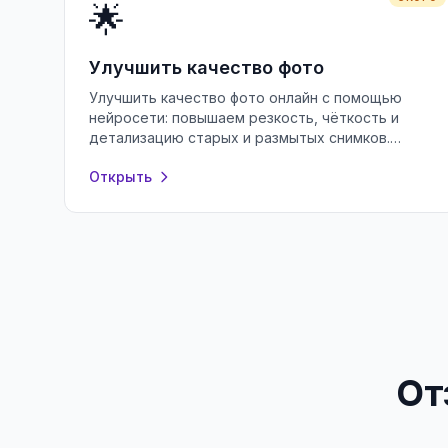
🌟
Улучшить качество фото
Улучшить качество фото онлайн с помощью
нейросети: повышаем резкость, чёткость и
детализацию старых и размытых снимков.
Бесплатно, без регистрации, прямо в браузере.
Открыть
От