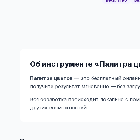
Бесплатно
Бе
Об инструменте «
Палитра ц
Палитра цветов
— это бесплатный онлайн
получите результат мгновенно — без загр
Вся обработка происходит локально с по
других возможностей.