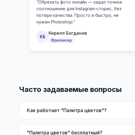
“
Обрезать фото онлайн — задал точное
соотношение для Instagram-сторис, без
потери качества. Просто и быстро, не
нужен Photoshop.
”
Кирилл Богданов
КБ
Фрилансер
Часто задаваемые вопросы
Как работает "Палитра цветов"?
"Палитра цветов" бесплатный?