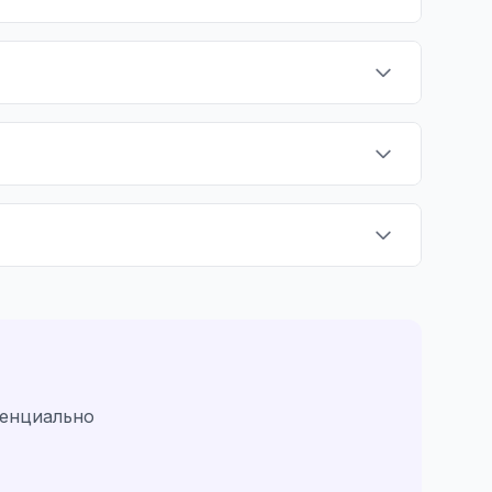
денциально