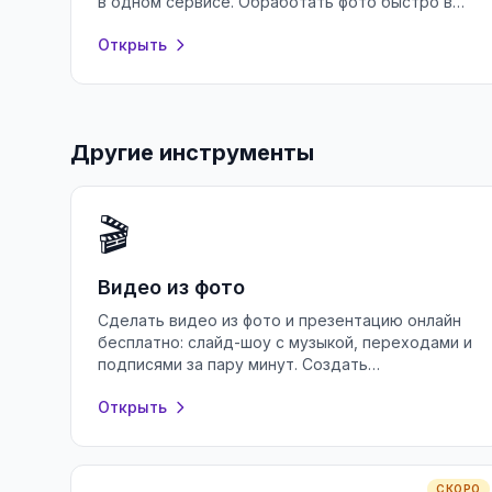
в одном сервисе. Обработать фото быстро в
браузере, без регистрации и водяных знаков.
Открыть
Другие инструменты
🎬
Видео из фото
Сделать видео из фото и презентацию онлайн
бесплатно: слайд-шоу с музыкой, переходами и
подписями за пару минут. Создать
презентацию в браузере без регистрации.
Открыть
СКОРО