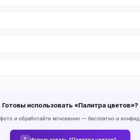
Готовы использовать «
Палитра цветов
»?
 фото и обработайте мгновенно — бесплатно и конфи
Использовать "Палитра цветов"