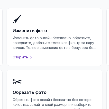
🖌️
Изменить фото
Изменить фото онлайн бесплатно: обрежьте,
поверните, добавьте текст или фильтр за пару
кликов. Полное изменение фото в браузере без
регистрации и установки программ.
Открыть
✂️
Обрезать фото
Обрезать фото онлайн бесплатно без потери
качества: задайте свой размер или выберите