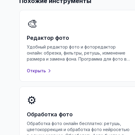
Похожие инструменты
🎨
Редактор фото
Удобный редактор фото и фоторедактор
онлайн: обрезка, фильтры, ретушь, изменение
размера и замена фона. Программа для фото в
браузере — бесплатно и без регистрации.
Открыть
⚙️
Обработка фото
Обработка фото онлайн бесплатно: ретушь,
цветокоррекция и обработка фото нейросетью