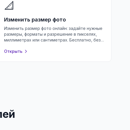
📐
Изменить размер фото
Изменить размер фото онлайн: задайте нужные
размеры, форматы и разрешение в пикселях,
миллиметрах или сантиметрах. Бесплатно, без
потери качества и без регистрации.
Открыть
лей