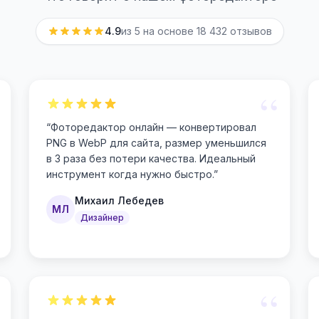
4.9
из 5 на основе
18 432
отзывов
“
“
Фоторедактор онлайн — конвертировал
PNG в WebP для сайта, размер уменьшился
в 3 раза без потери качества. Идеальный
инструмент когда нужно быстро.
”
Михаил Лебедев
МЛ
Дизайнер
“