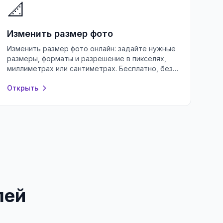
📐
Изменить размер фото
Изменить размер фото онлайн: задайте нужные
размеры, форматы и разрешение в пикселях,
миллиметрах или сантиметрах. Бесплатно, без
потери качества и без регистрации.
Открыть
лей