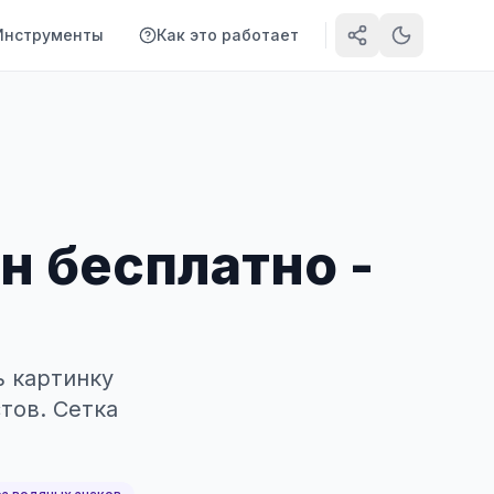
Инструменты
Как это работает
н бесплатно -
ь картинку
тов. Сетка