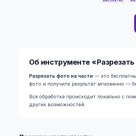
Бесплатно
Бе
Об инструменте «
Разрезать
Разрезать фото на части
— это бесплатны
фото и получите результат мгновенно — б
Вся обработка происходит локально с по
других возможностей.