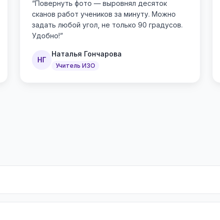
“
Повернуть фото — выровнял десяток
сканов работ учеников за минуту. Можно
задать любой угол, не только 90 градусов.
Удобно!
”
Наталья Гончарова
НГ
Учитель ИЗО