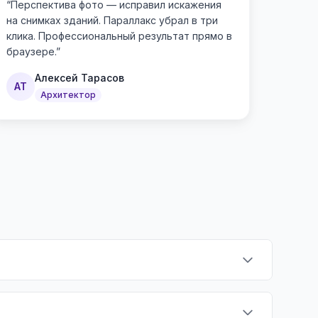
“
Перспектива фото — исправил искажения
на снимках зданий. Параллакс убрал в три
клика. Профессиональный результат прямо в
браузере.
”
Алексей Тарасов
АТ
Архитектор