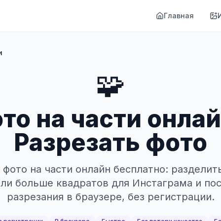
Главная
и
🧩
то на части онлай
Разрезать фото
 фото на части онлайн бесплатно: разделит
9 или больше квадратов для Инстаграма и пос
разрезания в браузере, без регистрации.