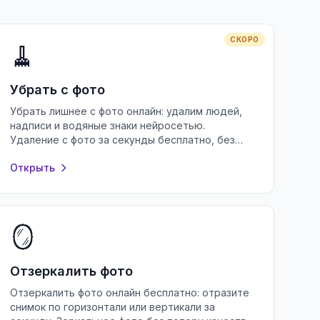
СКОРО
🧹
Убрать с фото
Убрать лишнее с фото онлайн: удалим людей,
надписи и водяные знаки нейросетью.
Удаление с фото за секунды бесплатно, без
регистрации и без потери качества снимка.
Открыть
🪞
Отзеркалить фото
Отзеркалить фото онлайн бесплатно: отразите
снимок по горизонтали или вертикали за