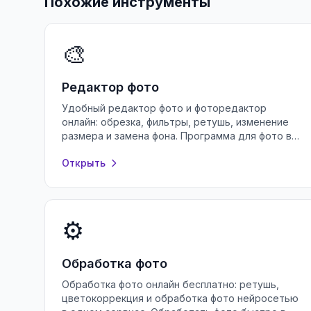
Похожие инструменты
🎨
Редактор фото
Удобный редактор фото и фоторедактор
онлайн: обрезка, фильтры, ретушь, изменение
размера и замена фона. Программа для фото в
браузере — бесплатно и без регистрации.
Открыть
⚙️
Обработка фото
Обработка фото онлайн бесплатно: ретушь,
цветокоррекция и обработка фото нейросетью