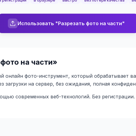
з регистрации
В браузере
Быстро
Без потери качества
Бе
Использовать "Разрезать фото на части"
 фото на части
»
й онлайн фото-инструмент, который обрабатывает ваш
ез загрузки на сервер, без ожидания, полная конфиде
мощью современных веб-технологий. Без регистрации.