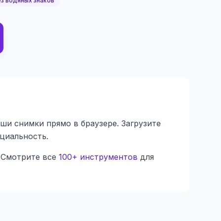
з водяных знаков
и снимки прямо в браузере. Загрузите
нциальность.
 Смотрите все
100+ инструментов
для