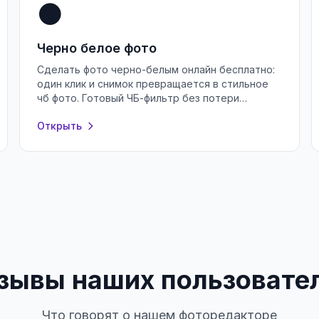
⚫
Черно белое фото
Сделать фото черно-белым онлайн бесплатно:
один клик и снимок превращается в стильное
чб фото. Готовый ЧБ-фильтр без потери
качества, регистрации и водяных знаков.
Открыть
зывы наших пользовате
Что говорят о нашем фоторедакторе