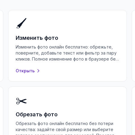
🖌️
Изменить фото
Изменить фото онлайн бесплатно: обрежьте,
поверните, добавьте текст или фильтр за пару
кликов. Полное изменение фото в браузере без
регистрации и установки программ.
Открыть
✂️
Обрезать фото
Обрезать фото онлайн бесплатно без потери
качества: задайте свой размер или выберите