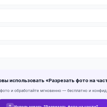
овы использовать «
Разрезать фото на час
 фото и обработайте мгновенно — бесплатно и конфи
Использовать "Разрезать фото на части"