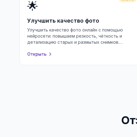
🌟
Улучшить качество фото
Улучшить качество фото онлайн с помощью
нейросети: повышаем резкость, чёткость и
детализацию старых и размытых снимков.
Бесплатно, без регистрации, прямо в браузере.
Открыть
От