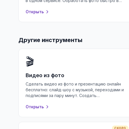
в одном сервисе. Обработать фото быстро в
браузере, без регистрации и водяных знаков.
Открыть
Другие инструменты
🎬
Видео из фото
Сделать видео из фото и презентацию онлайн
бесплатно: слайд-шоу с музыкой, переходами и
подписями за пару минут. Создать
презентацию в браузере без регистрации.
Открыть
СКОРО