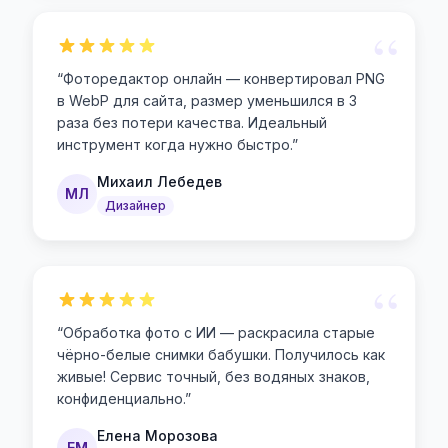
“
“
Фоторедактор онлайн — конвертировал PNG
в WebP для сайта, размер уменьшился в 3
раза без потери качества. Идеальный
инструмент когда нужно быстро.
”
Михаил Лебедев
МЛ
Дизайнер
“
“
Обработка фото с ИИ — раскрасила старые
чёрно-белые снимки бабушки. Получилось как
живые! Сервис точный, без водяных знаков,
конфиденциально.
”
Елена Морозова
ЕМ