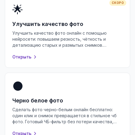
СКОРО
🌟
Улучшить качество фото
Улучшить качество фото онлайн с помощью
нейросети: повышаем резкость, чёткость и
детализацию старых и размытых снимков.
Бесплатно, без регистрации, прямо в браузере.
Открыть
⚫
Черно белое фото
Сделать фото черно-белым онлайн бесплатно:
один клик и снимок превращается в стильное чб
фото. Готовый ЧБ-фильтр без потери качества,
регистрации и водяных знаков.
Открыть