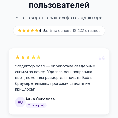
пользователей
Что говорят о нашем фоторедакторе
4.9
из 5 на основе
18 432
отзывов
“
“
Редактор фото — обработала свадебные
снимки за вечер. Удалила фон, поправила
цвет, поменяла размер для печати. Всё в
браузере, никаких программ ставить не
пришлось!
”
Анна Соколова
АС
Фотограф