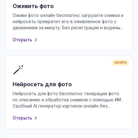
Оживить фото
Оживи фото онлайн бесплатно: загрузите снимок и
нейросеть превратит его в оживленное фото с
движением за минуту. Без регистрации и водяных
знаков, прямо в браузере.
Открыть
СКОРО
🪄
Нейросеть для фото
Нейросеть для фото бесплатно: генерация фото
по описанию и обработка снимков с помощью ИИ.
Удобный AI генератор картинок онлайн без
регистрации и водяных знаков.
Открыть