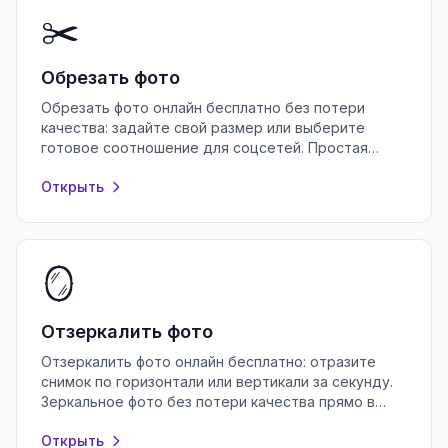
✂️
Обрезать фото
Обрезать фото онлайн бесплатно без потери
качества: задайте свой размер или выберите
готовое соотношение для соцсетей. Простая
обрезка фото в браузере, без регистрации.
Открыть
🪞
Отзеркалить фото
Отзеркалить фото онлайн бесплатно: отразите
снимок по горизонтали или вертикали за секунду.
Зеркальное фото без потери качества прямо в
браузере, без регистрации и установки.
Открыть