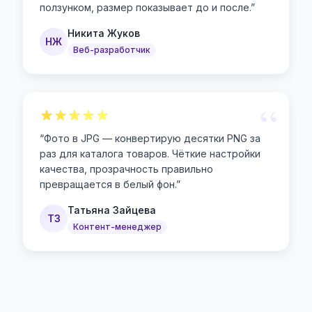
ползунком, размер показывает до и после.
”
Никита Жуков
НЖ
Веб-разработчик
“
“
Фото в JPG — конвертирую десятки PNG за
раз для каталога товаров. Чёткие настройки
качества, прозрачность правильно
превращается в белый фон.
”
Татьяна Зайцева
ТЗ
Контент-менеджер