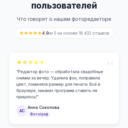
пользователей
Что говорят о нашем фоторедакторе
4.9
из 5 на основе
18 432
отзывов
“
“
Редактор фото — обработала свадебные
снимки за вечер. Удалила фон, поправила
цвет, поменяла размер для печати. Всё в
браузере, никаких программ ставить не
пришлось!
”
Анна Соколова
АС
Фотограф