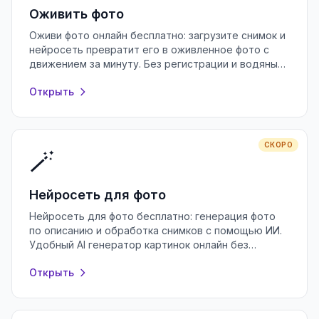
Оживить фото
Оживи фото онлайн бесплатно: загрузите снимок и
нейросеть превратит его в оживленное фото с
движением за минуту. Без регистрации и водяных
знаков, прямо в браузере.
Открыть
СКОРО
🪄
Нейросеть для фото
Нейросеть для фото бесплатно: генерация фото
по описанию и обработка снимков с помощью ИИ.
Удобный AI генератор картинок онлайн без
регистрации и водяных знаков.
Открыть