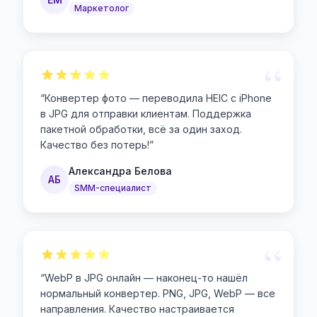
Маркетолог
“
“
Конвертер фото — переводила HEIC с iPhone
в JPG для отправки клиентам. Поддержка
пакетной обработки, всё за один заход.
Качество без потерь!
”
Александра Белова
АБ
SMM-специалист
“
“
WebP в JPG онлайн — наконец-то нашёл
нормальный конвертер. PNG, JPG, WebP — все
направления. Качество настраивается