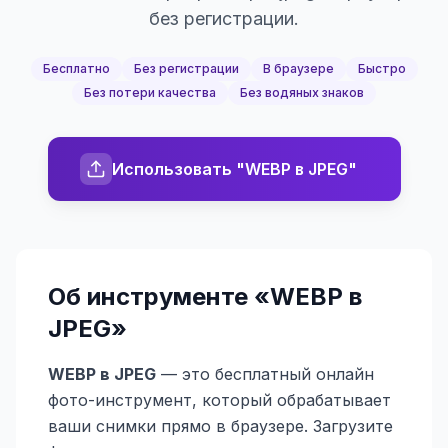
без регистрации.
Бесплатно
Без регистрации
В браузере
Быстро
Без потери качества
Без водяных знаков
Использовать "WEBP в JPEG"
Об инструменте «
WEBP в
JPEG
»
WEBP в JPEG
— это бесплатный онлайн
фото-инструмент, который обрабатывает
ваши снимки прямо в браузере. Загрузите