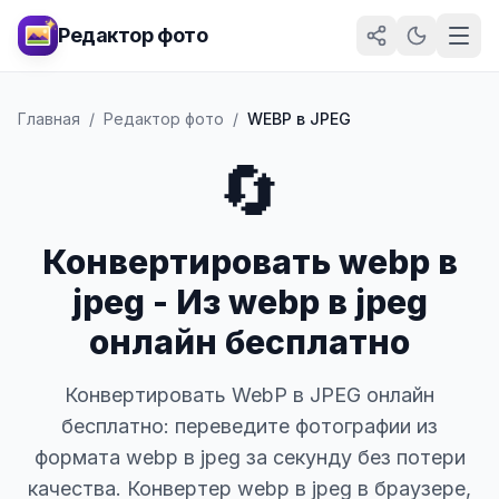
Редактор фото
Главная
/
Редактор фото
/
WEBP в JPEG
🔄
Конвертировать webp в
jpeg - Из webp в jpeg
онлайн бесплатно
Конвертировать WebP в JPEG онлайн
бесплатно: переведите фотографии из
формата webp в jpeg за секунду без потери
качества. Конвертер webp в jpeg в браузере,