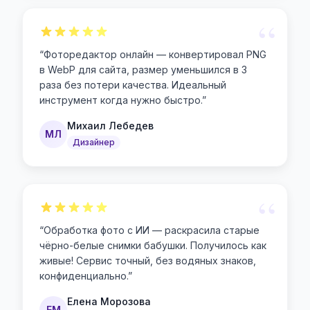
“
“
Фоторедактор онлайн — конвертировал PNG
в WebP для сайта, размер уменьшился в 3
раза без потери качества. Идеальный
инструмент когда нужно быстро.
”
Михаил Лебедев
МЛ
Дизайнер
“
“
Обработка фото с ИИ — раскрасила старые
чёрно-белые снимки бабушки. Получилось как
живые! Сервис точный, без водяных знаков,
конфиденциально.
”
Елена Морозова
ЕМ