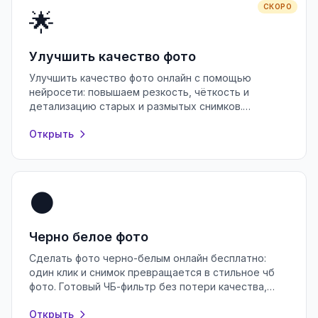
СКОРО
🌟
Улучшить качество фото
Улучшить качество фото онлайн с помощью
нейросети: повышаем резкость, чёткость и
детализацию старых и размытых снимков.
Бесплатно, без регистрации, прямо в браузере.
Открыть
⚫
Черно белое фото
Сделать фото черно-белым онлайн бесплатно:
один клик и снимок превращается в стильное чб
фото. Готовый ЧБ-фильтр без потери качества,
регистрации и водяных знаков.
Открыть