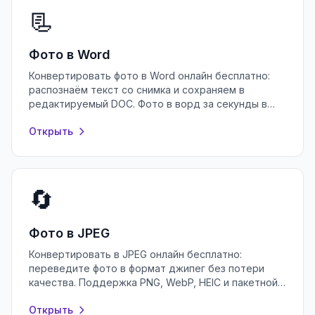
📃
Фото в Word
Конвертировать фото в Word онлайн бесплатно:
распознаём текст со снимка и сохраняем в
редактируемый DOC. Фото в ворд за секунды в
браузере, без регистрации и установки.
Открыть
🔄
Фото в JPEG
Конвертировать в JPEG онлайн бесплатно:
переведите фото в формат джипег без потери
качества. Поддержка PNG, WebP, HEIC и пакетной
обработки в браузере, без регистрации.
Открыть