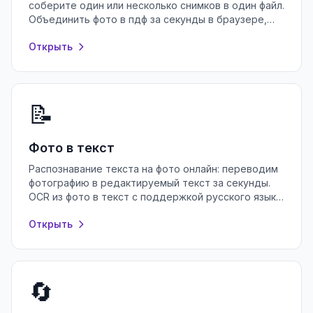
соберите один или несколько снимков в один файл.
Объединить фото в пдф за секунды в браузере,
без регистрации и установки программ.
Открыть
📝
Фото в текст
Распознавание текста на фото онлайн: переводим
фотографию в редактируемый текст за секунды.
OCR из фото в текст с поддержкой русского языка
— бесплатно и без регистрации.
Открыть
🔄