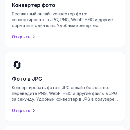
Конвертер фото
Бесплатный онлайн конвертер фото:
конвертировать в JPG, PNG, WebP, HEIC и другие
форматы в один клик. Удобный конвертер
изображений в браузере, без регистрации.
Открыть
🔄
Фото в JPG
Конвертировать фото в JPG онлайн бесплатно:
переведите PNG, WebP, HEIC и другие файлы в JPG
за секунду. Удобный конвертер в JPG в браузере,
без регистрации и установки.
Открыть